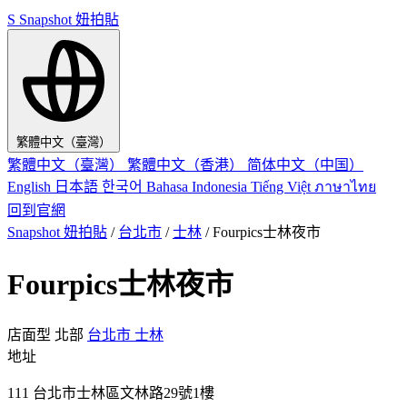
S
Snapshot 妞拍貼
繁體中文（臺灣）
繁體中文（臺灣）
繁體中文（香港）
简体中文（中国）
English
日本語
한국어
Bahasa Indonesia
Tiếng Việt
ภาษาไทย
回到官網
Snapshot 妞拍貼
/
台北市
/
士林
/
Fourpics士林夜市
Fourpics士林夜市
店面型
北部
台北市
士林
地址
111 台北市士林區文林路29號1樓