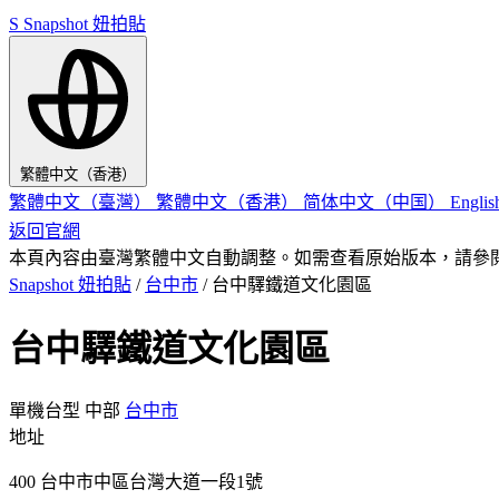
S
Snapshot 妞拍貼
繁體中文（香港）
繁體中文（臺灣）
繁體中文（香港）
简体中文（中国）
Engli
返回官網
本頁內容由臺灣繁體中文自動調整。如需查看原始版本，請參
Snapshot 妞拍貼
/
台中市
/
台中驛鐵道文化園區
台中驛鐵道文化園區
單機台型
中部
台中市
地址
400 台中市中區台灣大道一段1號