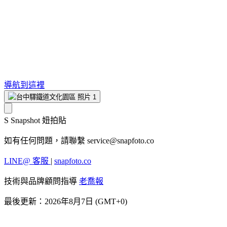
導航到這裡
S
Snapshot 妞拍貼
如有任何問題，請聯繫
service@snapfoto.co
LINE@ 客服
|
snapfoto.co
技術與品牌顧問指導
老喬報
最後更新：2026年8月7日 (GMT+0)