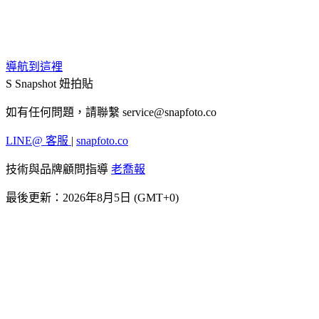
導航到這裡
S
Snapshot 妞拍貼
如有任何問題，請聯繫
service@snapfoto.co
LINE@ 客服
|
snapfoto.co
技術與品牌顧問指導
老喬報
最後更新：2026年8月5日 (GMT+0)