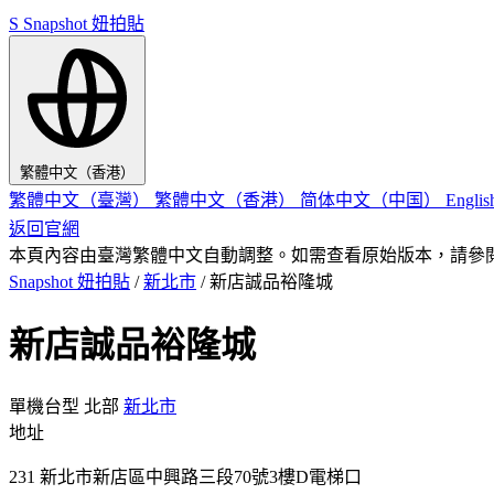
S
Snapshot 妞拍貼
繁體中文（香港）
繁體中文（臺灣）
繁體中文（香港）
简体中文（中国）
Engli
返回官網
本頁內容由臺灣繁體中文自動調整。如需查看原始版本，請參
Snapshot 妞拍貼
/
新北市
/
新店誠品裕隆城
新店誠品裕隆城
單機台型
北部
新北市
地址
231 新北市新店區中興路三段70號3樓D電梯口