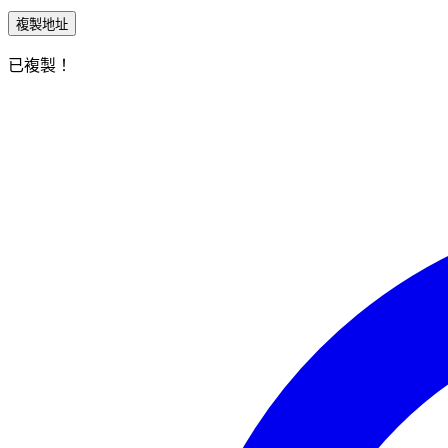
複製地址
已複製！