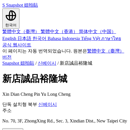
S
Snapshot 妞拍貼
한국어
繁體中文（臺灣）
繁體中文（香港）
简体中文（中国）
English
日本語
한국어
Bahasa Indonesia
Tiếng Việt
ภาษาไทย
공식 웹사이트
이 페이지는 자동 번역되었습니다. 원본은
繁體中文（臺灣）
버전
Snapshot 妞拍貼
/
신베이시
/
新店誠品裕隆城
新店誠品裕隆城
Xin Dian Cheng Pin Yu Long Cheng
단독 설치형
북부
신베이시
주소
No. 70, 3F, ZhongXing Rd., Sec. 3, Xindian Dist., New Taipei City