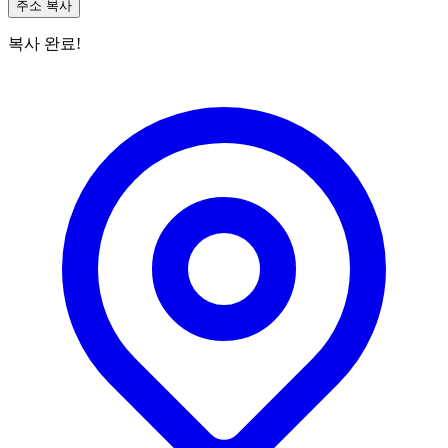
주소 복사
복사 완료!