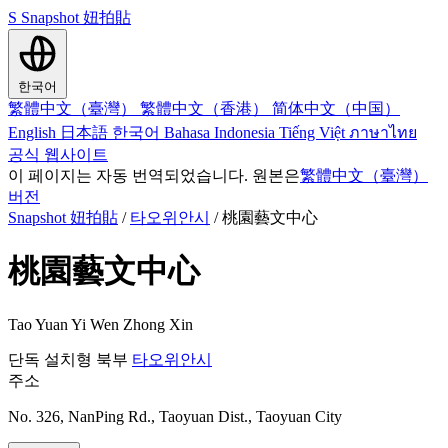
S
Snapshot 妞拍貼
한국어
繁體中文（臺灣）
繁體中文（香港）
简体中文（中国）
English
日本語
한국어
Bahasa Indonesia
Tiếng Việt
ภาษาไทย
공식 웹사이트
이 페이지는 자동 번역되었습니다. 원본은
繁體中文（臺灣）
버전
Snapshot 妞拍貼
/
타오위안시
/
桃園藝文中心
桃園藝文中心
Tao Yuan Yi Wen Zhong Xin
단독 설치형
북부
타오위안시
주소
No. 326, NanPing Rd., Taoyuan Dist., Taoyuan City