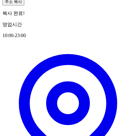
주소 복사
복사 완료!
영업시간
10:00-23:00