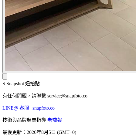
S
Snapshot 妞拍貼
有任何問題，請聯繫
service@snapfoto.co
LINE@ 客服
|
snapfoto.co
技術與品牌顧問指導
老喬報
最後更新：2026年8月5日 (GMT+0)