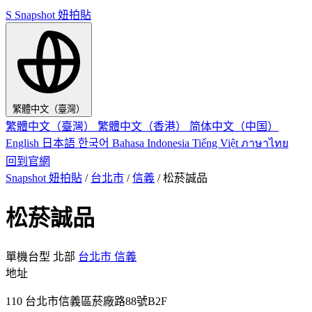
S
Snapshot 妞拍貼
繁體中文（臺灣）
繁體中文（臺灣）
繁體中文（香港）
简体中文（中国）
English
日本語
한국어
Bahasa Indonesia
Tiếng Việt
ภาษาไทย
回到官網
Snapshot 妞拍貼
/
台北市
/
信義
/
松菸誠品
松菸誠品
單機台型
北部
台北市
信義
地址
110 台北市信義區菸廠路88號B2F