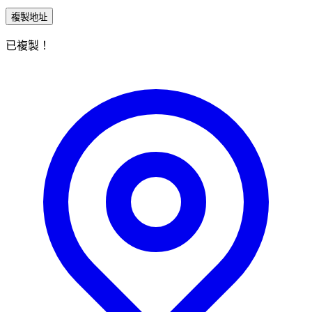
複製地址
已複製！