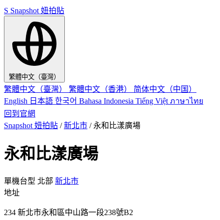
S
Snapshot 妞拍貼
繁體中文（臺灣）
繁體中文（臺灣）
繁體中文（香港）
简体中文（中国）
English
日本語
한국어
Bahasa Indonesia
Tiếng Việt
ภาษาไทย
回到官網
Snapshot 妞拍貼
/
新北市
/
永和比漾廣場
永和比漾廣場
單機台型
北部
新北市
地址
234 新北市永和區中山路一段238號B2