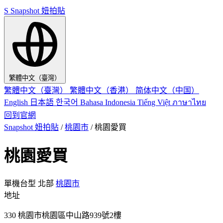
S
Snapshot 妞拍貼
繁體中文（臺灣）
繁體中文（臺灣）
繁體中文（香港）
简体中文（中国）
English
日本語
한국어
Bahasa Indonesia
Tiếng Việt
ภาษาไทย
回到官網
Snapshot 妞拍貼
/
桃園市
/
桃園愛買
桃園愛買
單機台型
北部
桃園市
地址
330 桃園市桃園區中山路939號2樓