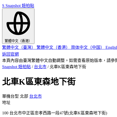
S
Snapshot 妞拍貼
繁體中文（香港）
繁體中文（臺灣）
繁體中文（香港）
简体中文（中国）
Engli
返回官網
本頁內容由臺灣繁體中文自動調整。如需查看原始版本，請參
Snapshot 妞拍貼
/
台北市
/
北車K區東森地下街
北車K區東森地下街
單機台型
北部
台北市
地址
100 台北市中正區忠孝西路一段47號(北車K區東森地下街)