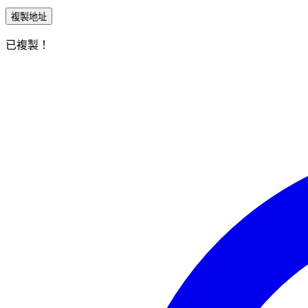
複製地址
已複製！