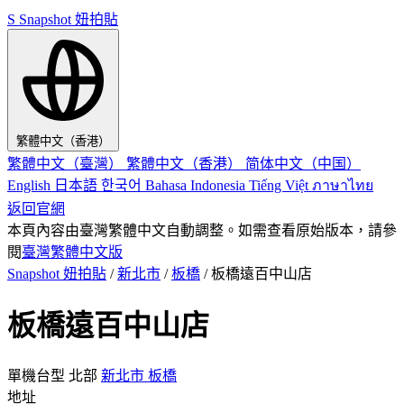
S
Snapshot 妞拍貼
繁體中文（香港）
繁體中文（臺灣）
繁體中文（香港）
简体中文（中国）
English
日本語
한국어
Bahasa Indonesia
Tiếng Việt
ภาษาไทย
返回官網
本頁內容由臺灣繁體中文自動調整。如需查看原始版本，請參
閱
臺灣繁體中文版
Snapshot 妞拍貼
/
新北市
/
板橋
/
板橋遠百中山店
板橋遠百中山店
單機台型
北部
新北市
板橋
地址