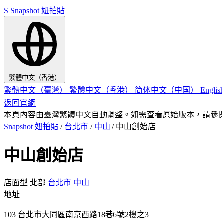
S
Snapshot 妞拍貼
繁體中文（香港）
繁體中文（臺灣）
繁體中文（香港）
简体中文（中国）
Engli
返回官網
本頁內容由臺灣繁體中文自動調整。如需查看原始版本，請參
Snapshot 妞拍貼
/
台北市
/
中山
/
中山創始店
中山創始店
店面型
北部
台北市
中山
地址
103 台北市大同區南京西路18巷6號2樓之3