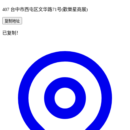
407 台中市西屯区文华路71号(歡樂星商展)
复制地址
已复制！