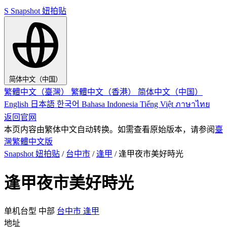
S
Snapshot 妞拍贴
简体中文（中国）
繁體中文（臺灣）
繁體中文（香港）
简体中文（中国）
English
日本語
한국어
Bahasa Indonesia
Tiếng Việt
ภาษาไทย
返回官网
本页内容由繁体中文自动转换。如需查看原始版本，请参阅
臺
灣繁體中文版
Snapshot 妞拍贴
/
台中市
/
逢甲
/
逢甲夜市美好時光
逢甲夜市美好時光
单机台型
中部
台中市
逢甲
地址