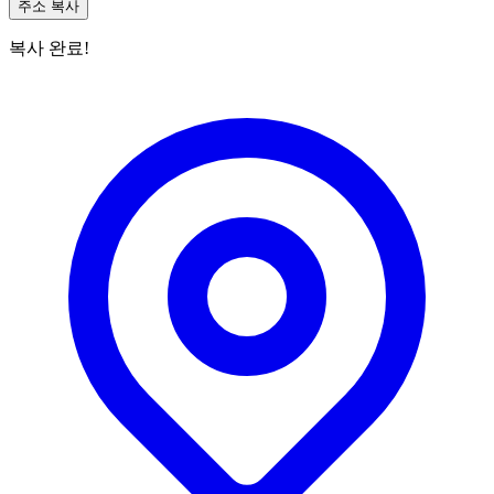
주소 복사
복사 완료!