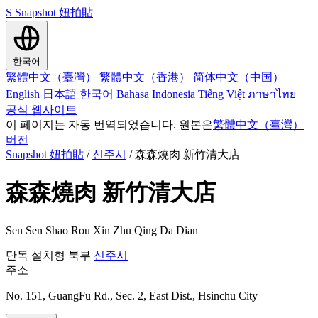
S
Snapshot 妞拍貼
한국어
繁體中文（臺灣）
繁體中文（香港）
简体中文（中国）
English
日本語
한국어
Bahasa Indonesia
Tiếng Việt
ภาษาไทย
공식 웹사이트
이 페이지는 자동 번역되었습니다. 원본은
繁體中文（臺灣）
버전
Snapshot 妞拍貼
/
신주시
/
森森燒肉 新竹清大店
森森燒肉 新竹清大店
Sen Sen Shao Rou Xin Zhu Qing Da Dian
단독 설치형
북부
신주시
주소
No. 151, GuangFu Rd., Sec. 2, East Dist., Hsinchu City