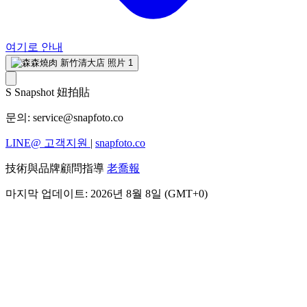
여기로 안내
S
Snapshot 妞拍貼
문의:
service@snapfoto.co
LINE@ 고객지원
|
snapfoto.co
技術與品牌顧問指導
老喬報
마지막 업데이트: 2026년 8월 8일 (GMT+0)