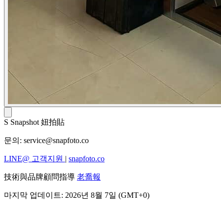
S
Snapshot 妞拍貼
문의:
service@snapfoto.co
LINE@ 고객지원
|
snapfoto.co
技術與品牌顧問指導
老喬報
마지막 업데이트: 2026년 8월 7일 (GMT+0)