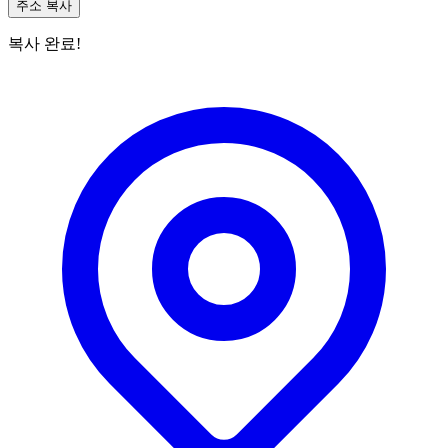
주소 복사
복사 완료!