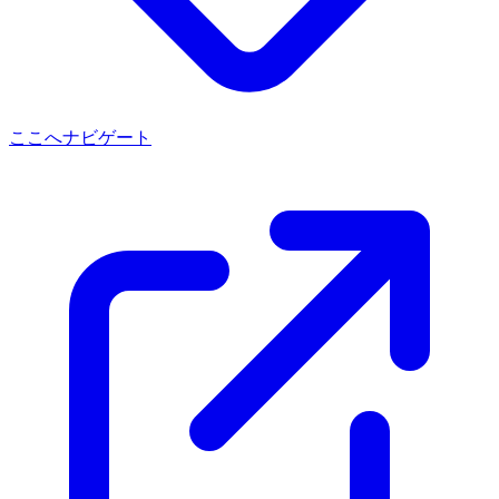
ここへナビゲート