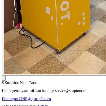
S
Snapshot Photo Booth
Untuk pertanyaan, silakan hubungi
service@snapfoto.co
Dukungan LINE@
|
snapfoto.co