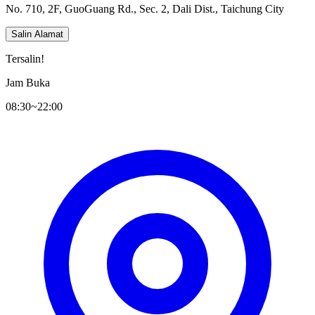
No. 710, 2F, GuoGuang Rd., Sec. 2, Dali Dist., Taichung City
Salin Alamat
Tersalin!
Jam Buka
08:30~22:00