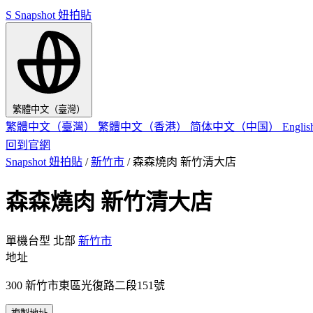
S
Snapshot 妞拍貼
繁體中文（臺灣）
繁體中文（臺灣）
繁體中文（香港）
简体中文（中国）
Engli
回到官網
Snapshot 妞拍貼
/
新竹市
/
森森燒肉 新竹清大店
森森燒肉 新竹清大店
單機台型
北部
新竹市
地址
300 新竹市東區光復路二段151號