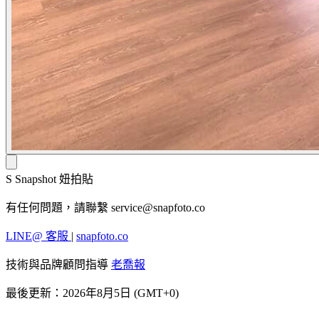
S
Snapshot 妞拍貼
有任何問題，請聯繫
service@snapfoto.co
LINE@ 客服
|
snapfoto.co
技術與品牌顧問指導
老喬報
最後更新：2026年8月5日 (GMT+0)