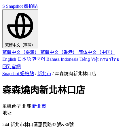
S
Snapshot 妞拍貼
繁體中文（臺灣）
繁體中文（臺灣）
繁體中文（香港）
简体中文（中国）
English
日本語
한국어
Bahasa Indonesia
Tiếng Việt
ภาษาไทย
回到官網
Snapshot 妞拍貼
/
新北市
/
森森燒肉新北林口店
森森燒肉新北林口店
單機台型
北部
新北市
地址
244 新北市林口區惠民路32號&36號