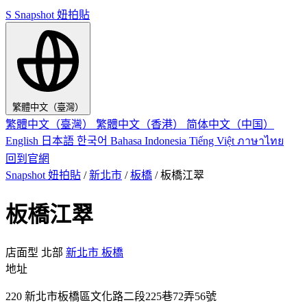
S
Snapshot 妞拍貼
繁體中文（臺灣）
繁體中文（臺灣）
繁體中文（香港）
简体中文（中国）
English
日本語
한국어
Bahasa Indonesia
Tiếng Việt
ภาษาไทย
回到官網
Snapshot 妞拍貼
/
新北市
/
板橋
/
板橋江翠
板橋江翠
店面型
北部
新北市
板橋
地址
220 新北市板橋區文化路二段225巷72弄56號