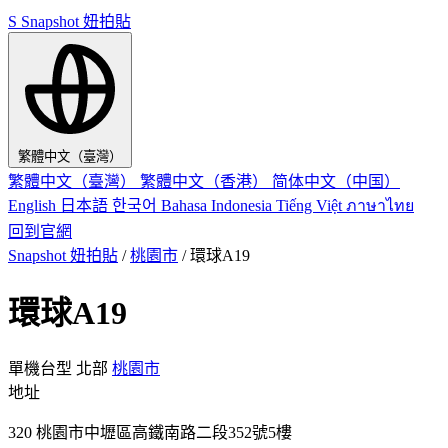
S
Snapshot 妞拍貼
繁體中文（臺灣）
繁體中文（臺灣）
繁體中文（香港）
简体中文（中国）
English
日本語
한국어
Bahasa Indonesia
Tiếng Việt
ภาษาไทย
回到官網
Snapshot 妞拍貼
/
桃園市
/
環球A19
環球A19
單機台型
北部
桃園市
地址
320 桃園市中壢區高鐵南路二段352號5樓