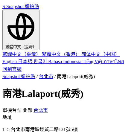
S
Snapshot 妞拍貼
繁體中文（臺灣）
繁體中文（臺灣）
繁體中文（香港）
简体中文（中国）
English
日本語
한국어
Bahasa Indonesia
Tiếng Việt
ภาษาไทย
回到官網
Snapshot 妞拍貼
/
台北市
/
南港Lalaport(威秀)
南港Lalaport(威秀)
單機台型
北部
台北市
地址
115 台北市南港區經貿二路131號5樓