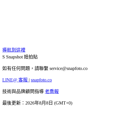
導航到這裡
S
Snapshot 妞拍貼
如有任何問題，請聯繫
service@snapfoto.co
LINE@ 客服
|
snapfoto.co
技術與品牌顧問指導
老喬報
最後更新：2026年8月8日 (GMT+0)