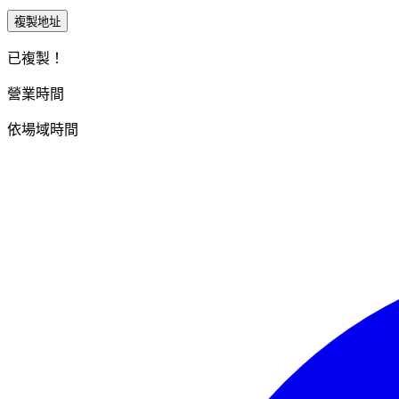
複製地址
已複製！
營業時間
依場域時間