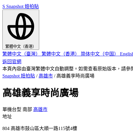
S
Snapshot 妞拍貼
繁體中文（香港）
繁體中文（臺灣）
繁體中文（香港）
简体中文（中国）
Engli
返回官網
本頁內容由臺灣繁體中文自動調整。如需查看原始版本，請參
Snapshot 妞拍貼
/
高雄市
/
高雄義享時尚廣場
高雄義享時尚廣場
單機台型
南部
高雄市
地址
804 高雄市鼓山區大順一路115號4樓