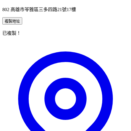
802 高雄市苓雅區三多四路21號17樓
複製地址
已複製！