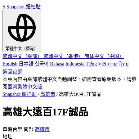
S
Snapshot 妞拍貼
繁體中文（香港）
繁體中文（臺灣）
繁體中文（香港）
简体中文（中国）
English
日本語
한국어
Bahasa Indonesia
Tiếng Việt
ภาษาไทย
返回官網
本頁內容由臺灣繁體中文自動調整。如需查看原始版本，請參
閱
臺灣繁體中文版
Snapshot 妞拍貼
/
高雄市
/
高雄大遠百17F誠品
高雄大遠百17F誠品
單機台型
南部
高雄市
地址