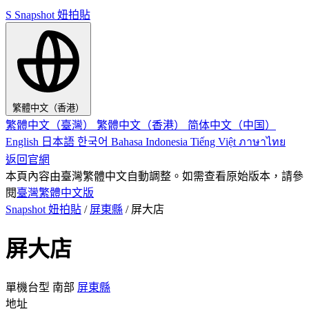
S
Snapshot 妞拍貼
繁體中文（香港）
繁體中文（臺灣）
繁體中文（香港）
简体中文（中国）
English
日本語
한국어
Bahasa Indonesia
Tiếng Việt
ภาษาไทย
返回官網
本頁內容由臺灣繁體中文自動調整。如需查看原始版本，請參
閱
臺灣繁體中文版
Snapshot 妞拍貼
/
屏東縣
/
屏大店
屏大店
單機台型
南部
屏東縣
地址