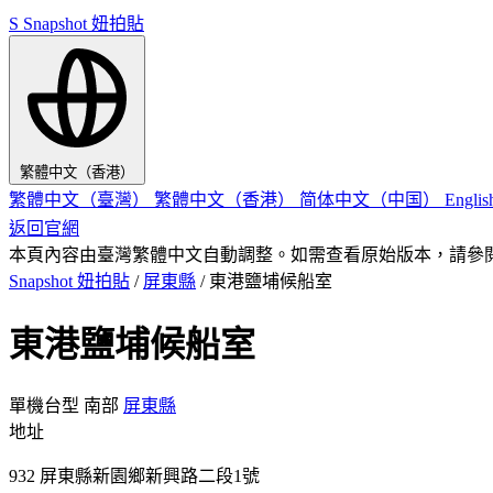
S
Snapshot 妞拍貼
繁體中文（香港）
繁體中文（臺灣）
繁體中文（香港）
简体中文（中国）
Engli
返回官網
本頁內容由臺灣繁體中文自動調整。如需查看原始版本，請參
Snapshot 妞拍貼
/
屏東縣
/
東港鹽埔候船室
東港鹽埔候船室
單機台型
南部
屏東縣
地址
932 屏東縣新園鄉新興路二段1號