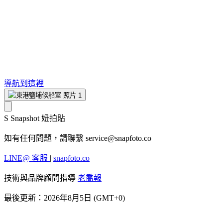
導航到這裡
S
Snapshot 妞拍貼
如有任何問題，請聯繫
service@snapfoto.co
LINE@ 客服
|
snapfoto.co
技術與品牌顧問指導
老喬報
最後更新：2026年8月5日 (GMT+0)