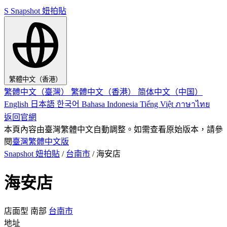
S
Snapshot 妞拍貼
繁體中文（香港）
繁體中文（臺灣）
繁體中文（香港）
简体中文（中国）
English
日本語
한국어
Bahasa Indonesia
Tiếng Việt
ภาษาไทย
返回官網
本頁內容由臺灣繁體中文自動調整。如需查看原始版本，請參
閱
臺灣繁體中文版
Snapshot 妞拍貼
/
台南市
/
海安店
海安店
店面型
南部
台南市
地址