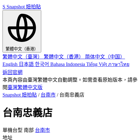
S
Snapshot 妞拍貼
繁體中文（香港）
繁體中文（臺灣）
繁體中文（香港）
简体中文（中国）
English
日本語
한국어
Bahasa Indonesia
Tiếng Việt
ภาษาไทย
返回官網
本頁內容由臺灣繁體中文自動調整。如需查看原始版本，請參
閱
臺灣繁體中文版
Snapshot 妞拍貼
/
台南市
/
台南忠義店
台南忠義店
單機台型
南部
台南市
地址