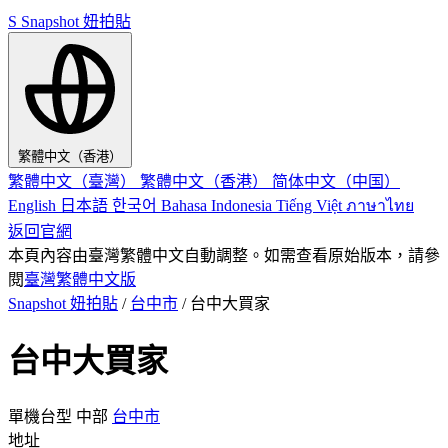
S
Snapshot 妞拍貼
繁體中文（香港）
繁體中文（臺灣）
繁體中文（香港）
简体中文（中国）
English
日本語
한국어
Bahasa Indonesia
Tiếng Việt
ภาษาไทย
返回官網
本頁內容由臺灣繁體中文自動調整。如需查看原始版本，請參
閱
臺灣繁體中文版
Snapshot 妞拍貼
/
台中市
/
台中大買家
台中大買家
單機台型
中部
台中市
地址