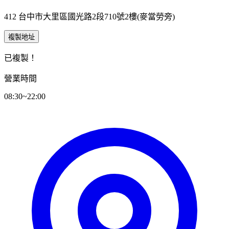
412 台中市大里區國光路2段710號2樓(麥當勞旁)
複製地址
已複製！
營業時間
08:30~22:00