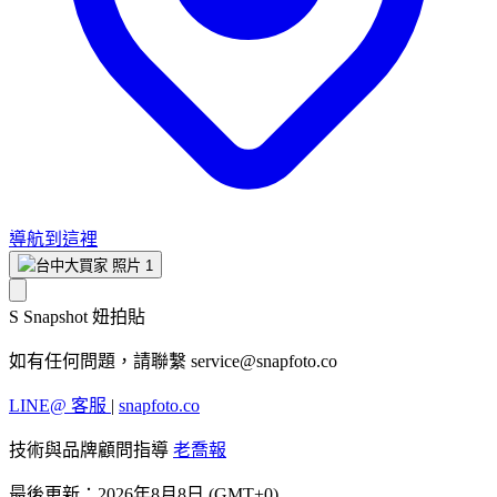
導航到這裡
S
Snapshot 妞拍貼
如有任何問題，請聯繫
service@snapfoto.co
LINE@ 客服
|
snapfoto.co
技術與品牌顧問指導
老喬報
最後更新：2026年8月8日 (GMT+0)