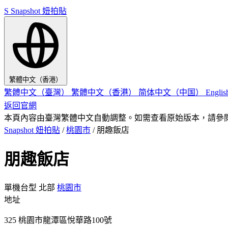
S
Snapshot 妞拍貼
繁體中文（香港）
繁體中文（臺灣）
繁體中文（香港）
简体中文（中国）
Engli
返回官網
本頁內容由臺灣繁體中文自動調整。如需查看原始版本，請參
Snapshot 妞拍貼
/
桃園市
/
朋趣飯店
朋趣飯店
單機台型
北部
桃園市
地址
325 桃園市龍潭區悅華路100號