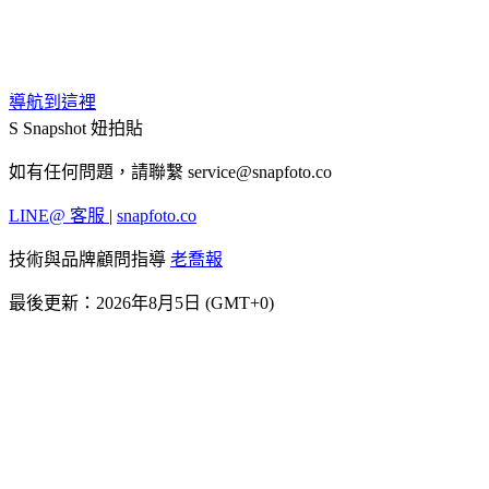
導航到這裡
S
Snapshot 妞拍貼
如有任何問題，請聯繫
service@snapfoto.co
LINE@ 客服
|
snapfoto.co
技術與品牌顧問指導
老喬報
最後更新：2026年8月5日 (GMT+0)