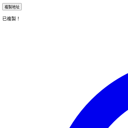
複製地址
已複製！