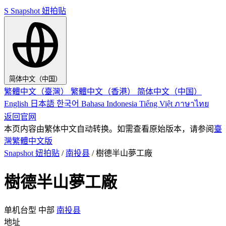
S
Snapshot 妞拍贴
简体中文（中国）
繁體中文（臺灣）
繁體中文（香港）
简体中文（中国）
English
日本語
한국어
Bahasa Indonesia
Tiếng Việt
ภาษาไทย
返回官网
本页内容由繁体中文自动转换。如需查看原始版本，请参阅
臺
灣繁體中文版
Snapshot 妞拍贴
/
南投县
/
樹德半山夢工廠
樹德半山夢工廠
单机台型
中部
南投县
地址