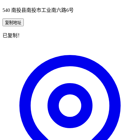
540 南投县南投市工业南六路6号
复制地址
已复制！