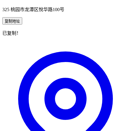
325 桃园市龙潭区悅华路100号
复制地址
已复制！