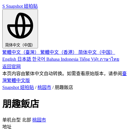
S
Snapshot 妞拍贴
简体中文（中国）
繁體中文（臺灣）
繁體中文（香港）
简体中文（中国）
English
日本語
한국어
Bahasa Indonesia
Tiếng Việt
ภาษาไทย
返回官网
本页内容由繁体中文自动转换。如需查看原始版本，请参阅
臺
灣繁體中文版
Snapshot 妞拍贴
/
桃园市
/
朋趣飯店
朋趣飯店
单机台型
北部
桃园市
地址