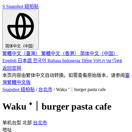
S
Snapshot 妞拍贴
简体中文（中国）
繁體中文（臺灣）
繁體中文（香港）
简体中文（中国）
English
日本語
한국어
Bahasa Indonesia
Tiếng Việt
ภาษาไทย
返回官网
本页内容由繁体中文自动转换。如需查看原始版本，请参阅
臺
灣繁體中文版
Snapshot 妞拍贴
/
台北市
/
Waku ⁺｜burger pasta cafe
Waku ⁺｜burger pasta cafe
单机台型
北部
台北市
地址