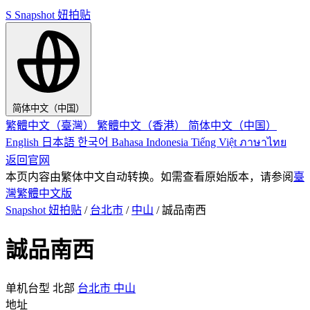
S
Snapshot 妞拍贴
简体中文（中国）
繁體中文（臺灣）
繁體中文（香港）
简体中文（中国）
English
日本語
한국어
Bahasa Indonesia
Tiếng Việt
ภาษาไทย
返回官网
本页内容由繁体中文自动转换。如需查看原始版本，请参阅
臺
灣繁體中文版
Snapshot 妞拍贴
/
台北市
/
中山
/
誠品南西
誠品南西
单机台型
北部
台北市
中山
地址