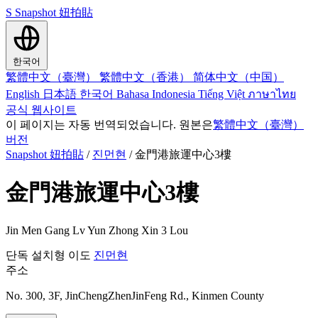
S
Snapshot 妞拍貼
한국어
繁體中文（臺灣）
繁體中文（香港）
简体中文（中国）
English
日本語
한국어
Bahasa Indonesia
Tiếng Việt
ภาษาไทย
공식 웹사이트
이 페이지는 자동 번역되었습니다. 원본은
繁體中文（臺灣）
버전
Snapshot 妞拍貼
/
진먼현
/
金門港旅運中心3樓
金門港旅運中心3樓
Jin Men Gang Lv Yun Zhong Xin 3 Lou
단독 설치형
이도
진먼현
주소
No. 300, 3F, JinChengZhenJinFeng Rd., Kinmen County