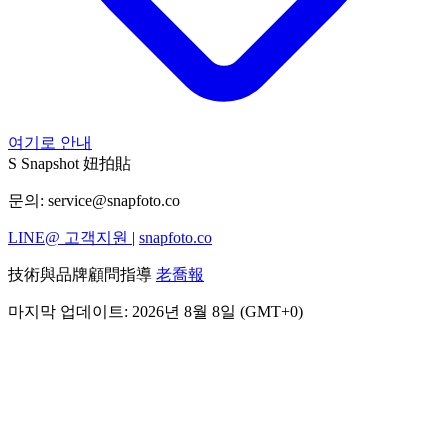
여기로 안내
S
Snapshot 妞拍貼
문의:
service@snapfoto.co
LINE@ 고객지원
|
snapfoto.co
技術與品牌顧問指導
老喬報
마지막 업데이트: 2026년 8월 8일 (GMT+0)