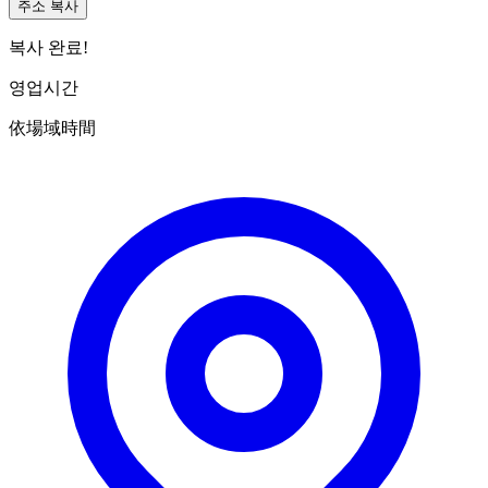
주소 복사
복사 완료!
영업시간
依場域時間