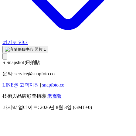
여기로 안내
S
Snapshot 妞拍貼
문의:
service@snapfoto.co
LINE@ 고객지원
|
snapfoto.co
技術與品牌顧問指導
老喬報
마지막 업데이트: 2026년 8월 8일 (GMT+0)