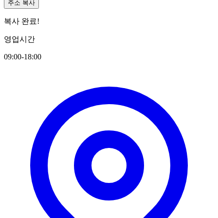
주소 복사
복사 완료!
영업시간
09:00-18:00