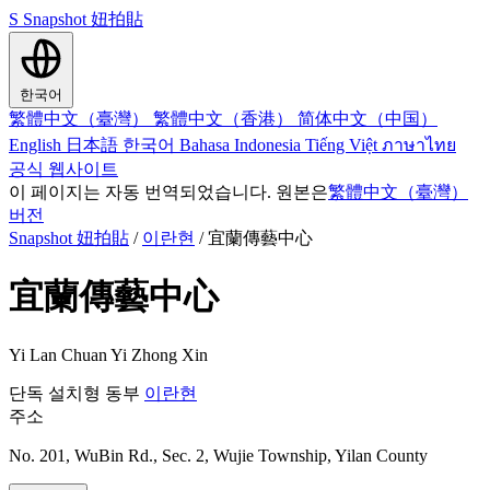
S
Snapshot 妞拍貼
한국어
繁體中文（臺灣）
繁體中文（香港）
简体中文（中国）
English
日本語
한국어
Bahasa Indonesia
Tiếng Việt
ภาษาไทย
공식 웹사이트
이 페이지는 자동 번역되었습니다. 원본은
繁體中文（臺灣）
버전
Snapshot 妞拍貼
/
이란현
/
宜蘭傳藝中心
宜蘭傳藝中心
Yi Lan Chuan Yi Zhong Xin
단독 설치형
동부
이란현
주소
No. 201, WuBin Rd., Sec. 2, Wujie Township, Yilan County