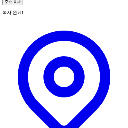
주소 복사
복사 완료!