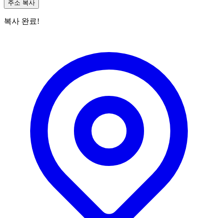
주소 복사
복사 완료!