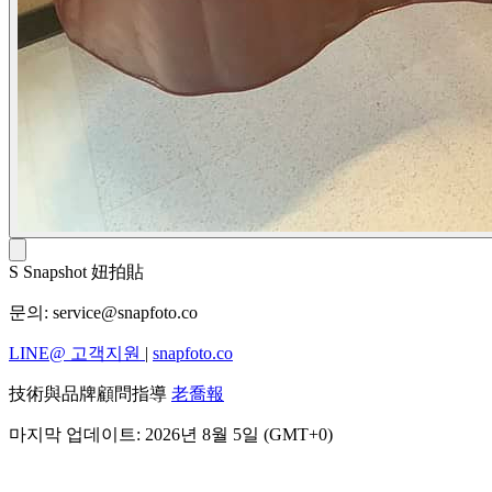
S
Snapshot 妞拍貼
문의:
service@snapfoto.co
LINE@ 고객지원
|
snapfoto.co
技術與品牌顧問指導
老喬報
마지막 업데이트: 2026년 8월 5일 (GMT+0)