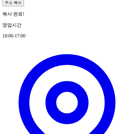
주소 복사
복사 완료!
영업시간
10:00-17:00