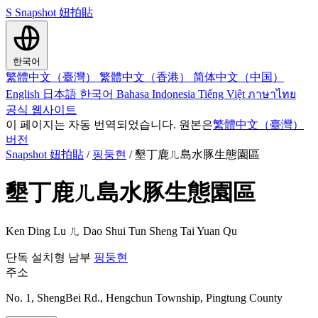
S
Snapshot 妞拍貼
한국어
繁體中文（臺灣）
繁體中文（香港）
简体中文（中国）
English
日本語
한국어
Bahasa Indonesia
Tiếng Việt
ภาษาไทย
공식 웹사이트
이 페이지는 자동 번역되었습니다. 원본은
繁體中文（臺灣）
버전
Snapshot 妞拍貼
/
핑둥현
/
墾丁鹿ㄦ島水豚生態園區
墾丁鹿ㄦ島水豚生態園區
Ken Ding Lu ㄦ Dao Shui Tun Sheng Tai Yuan Qu
단독 설치형
남부
핑둥현
주소
No. 1, ShengBei Rd., Hengchun Township, Pingtung County