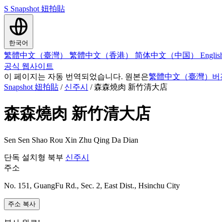
S
Snapshot 妞拍貼
한국어
繁體中文（臺灣）
繁體中文（香港）
简体中文（中国）
Engli
공식 웹사이트
이 페이지는 자동 번역되었습니다. 원본은
繁體中文（臺灣）버
Snapshot 妞拍貼
/
신주시
/
森森燒肉 新竹清大店
森森燒肉 新竹清大店
Sen Sen Shao Rou Xin Zhu Qing Da Dian
단독 설치형
북부
신주시
주소
No. 151, GuangFu Rd., Sec. 2, East Dist., Hsinchu City
주소 복사