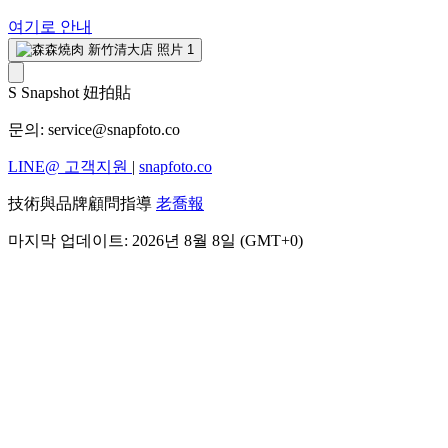
여기로 안내
S
Snapshot 妞拍貼
문의:
service@snapfoto.co
LINE@ 고객지원
|
snapfoto.co
技術與品牌顧問指導
老喬報
마지막 업데이트: 2026년 8월 8일 (GMT+0)