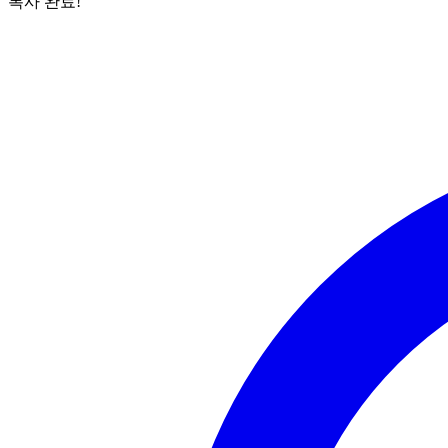
복사 완료!