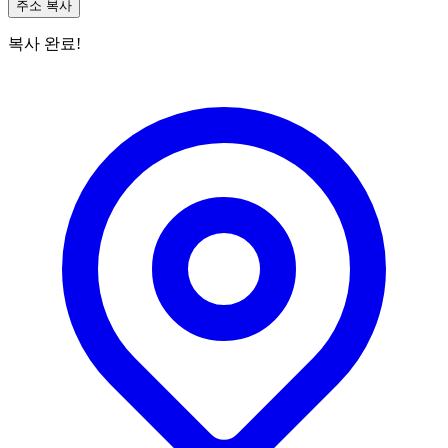
주소 복사
복사 완료!