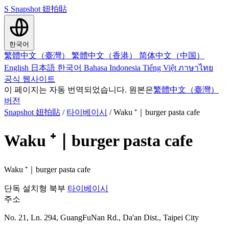
S
Snapshot 妞拍貼
한국어
繁體中文（臺灣）
繁體中文（香港）
简体中文（中国）
English
日本語
한국어
Bahasa Indonesia
Tiếng Việt
ภาษาไทย
공식 웹사이트
이 페이지는 자동 번역되었습니다. 원본은
繁體中文（臺灣）
버전
Snapshot 妞拍貼
/
타이베이시
/
Waku ⁺｜burger pasta cafe
Waku ⁺｜burger pasta cafe
Waku ⁺｜burger pasta cafe
단독 설치형
북부
타이베이시
주소
No. 21, Ln. 294, GuangFuNan Rd., Da'an Dist., Taipei City