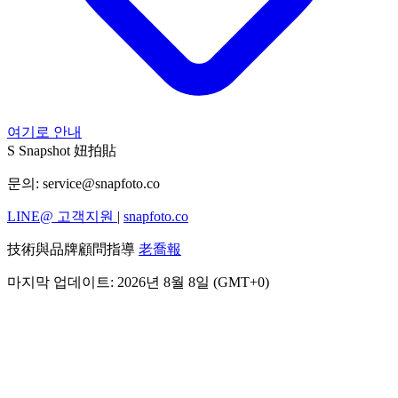
여기로 안내
S
Snapshot 妞拍貼
문의:
service@snapfoto.co
LINE@ 고객지원
|
snapfoto.co
技術與品牌顧問指導
老喬報
마지막 업데이트: 2026년 8월 8일 (GMT+0)