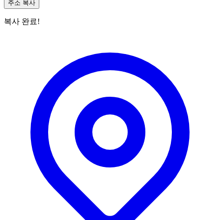
주소 복사
복사 완료!