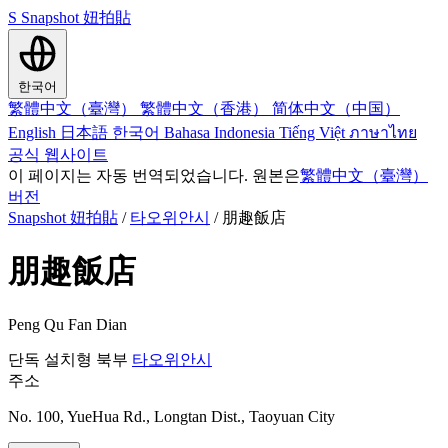
S
Snapshot 妞拍貼
한국어
繁體中文（臺灣）
繁體中文（香港）
简体中文（中国）
English
日本語
한국어
Bahasa Indonesia
Tiếng Việt
ภาษาไทย
공식 웹사이트
이 페이지는 자동 번역되었습니다. 원본은
繁體中文（臺灣）
버전
Snapshot 妞拍貼
/
타오위안시
/
朋趣飯店
朋趣飯店
Peng Qu Fan Dian
단독 설치형
북부
타오위안시
주소
No. 100, YueHua Rd., Longtan Dist., Taoyuan City