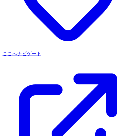
ここへナビゲート