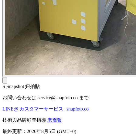
S
Snapshot 妞拍貼
お問い合わせは
service@snapfoto.co
まで
LINE@ カスタマーサービス
|
snapfoto.co
技術與品牌顧問指導
老喬報
最終更新：2026年8月5日 (GMT+0)