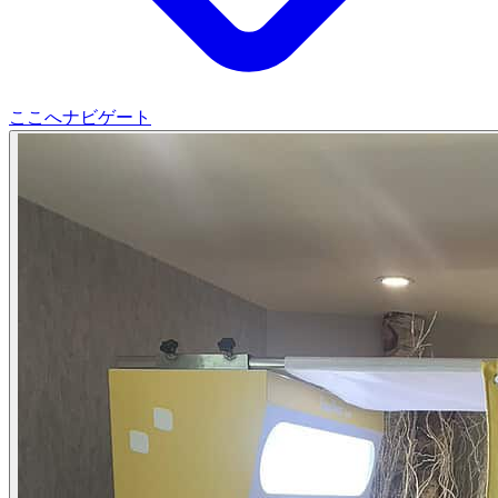
ここへナビゲート