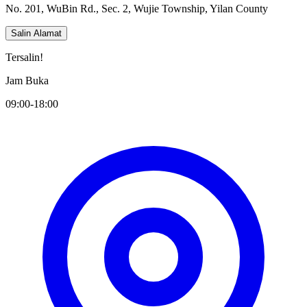
No. 201, WuBin Rd., Sec. 2, Wujie Township, Yilan County
Salin Alamat
Tersalin!
Jam Buka
09:00-18:00