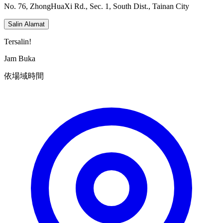
No. 76, ZhongHuaXi Rd., Sec. 1, South Dist., Tainan City
Salin Alamat
Tersalin!
Jam Buka
依場域時間