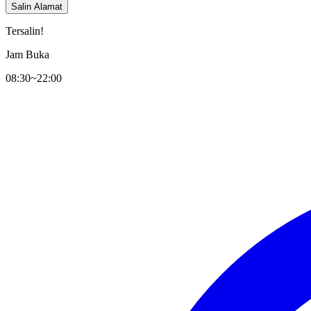
Salin Alamat
Tersalin!
Jam Buka
08:30~22:00