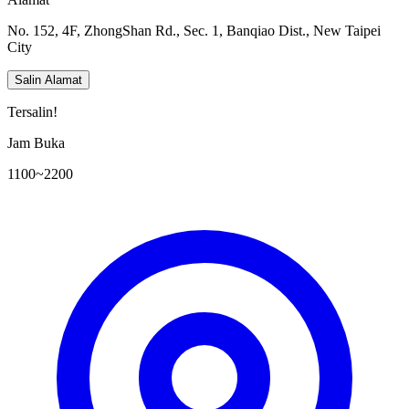
No. 152, 4F, ZhongShan Rd., Sec. 1, Banqiao Dist., New Taipei
City
Salin Alamat
Tersalin!
Jam Buka
1100~2200