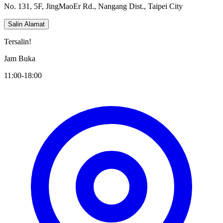
No. 131, 5F, JingMaoEr Rd., Nangang Dist., Taipei City
Salin Alamat
Tersalin!
Jam Buka
11:00-18:00